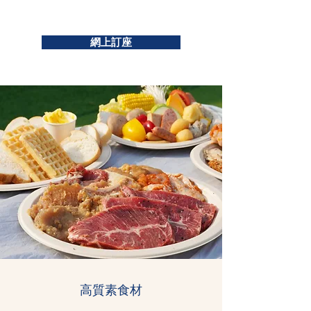
網上訂座
​高質素食材