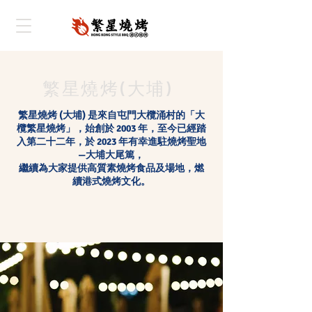
繁星燒烤(大埔)
繁星燒烤 (大埔) 是來自屯門大欖涌村的「大
欖繁星燒烤」，始創於 2003 年，至今已經踏
入第二十二年，於 2023 年有幸進駐燒烤聖地
—大埔大尾篤，
繼續為大家提供高質素燒烤食品及場地，燃
續港式燒烤文化。