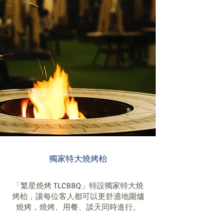
獨家特大燒烤枱
「繁星燒烤 TLCBBQ」特設獨家特大燒
烤枱，讓每位客人都可以更舒適地圍爐
燒烤，燒烤、用餐、談天同時進行。