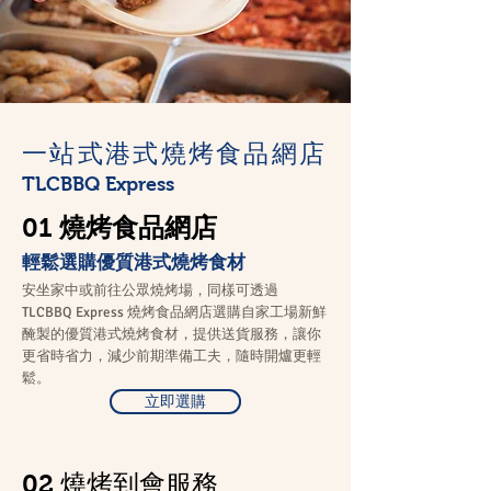
一站式港式燒烤食品網店
TLCBBQ Express
燒烤食品網店
01
輕鬆選購優質港式燒烤食材
安坐家中或前往公眾燒烤場，同樣可透過
TLCBBQ Express 燒烤食品網店選購自家工場新鮮
醃製的優質港式燒烤食材，提供送貨服務，讓你
更省時省力，減少前期準備工夫，隨時開爐更輕
鬆。
立即選購
02 燒烤到會服務